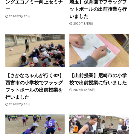
ングエコノミー向上セミナ
埼玉】保育園でフラッグフ
ー
ットボールの出前授業を行
いました
2026年3月25日
2026年3月5日
【さかなちゃんが行く🐟】
【出前授業】尼崎市の小学
西宮市の小学校でフラッグ
校で出前授業に行いました
フットボールの出前授業を
2025年12月5日
行いました
2026年2月18日