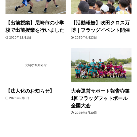
【出前授業】尼崎市の小学
【活動報告】吹田クロス万
校で出前授業を行いました
博｜フラッグイベント開催
2025年12月1日
2025年9月23日
【法人化のお知らせ】
大会運営サポート報告◎第
1回フラッグフットボール
2025年9月8日
全国大会
2025年8月30日