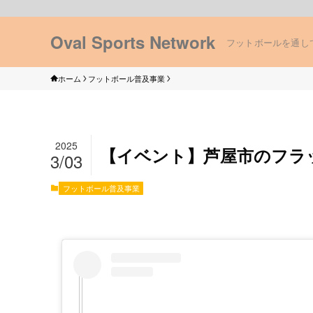
Oval Sports Network
フットボールを通し
ホーム
フットボール普及事業
2025
【イベント】芦屋市のフラ
3/03
フットボール普及事業