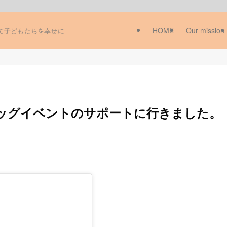
HOME
Our mission
て子どもたちを幸せに
ッグイベントのサポートに行きました。