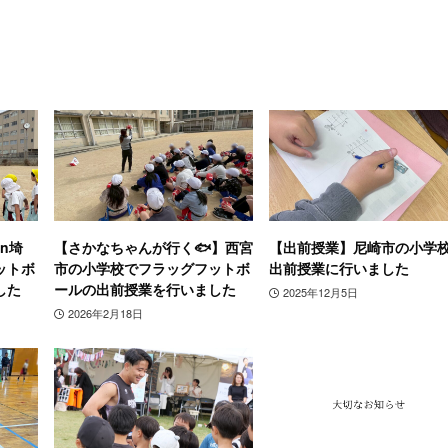
n埼
【さかなちゃんが行く🐟】西宮
【出前授業】尼崎市の小学
ットボ
市の小学校でフラッグフットボ
出前授業に行いました
した
ールの出前授業を行いました
2025年12月5日
2026年2月18日