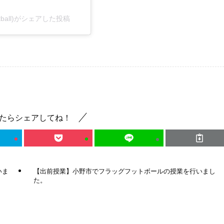
agfootball)がシェアした投稿
たらシェアしてね！
いま
【出前授業】小野市でフラッグフットボールの授業を行いまし
た。